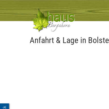
Skip
to
content
Anfahrt & Lage in Bolste