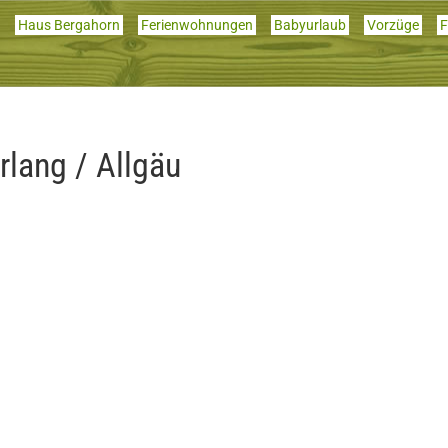
Haus Bergahorn
Ferienwohnungen
Babyurlaub
Vorzüge
F
rlang / Allgäu